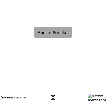
Andere Projekte
@normasalazar.eu